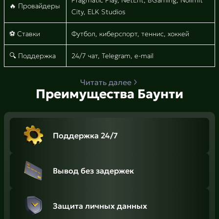
Pragmatic Play, NetEnt, BGaming, Nolimit
🔥 Провайдеры
City, ELK Studios
⚽ Ставки
Футбол, киберспорт, теннис, хоккей
🔍 Поддержка
24/7 чат, Telegram, e-mail
Читать далее
Преимущества Баунти
Поддержка 24/7
Вывод без задержек
Защита личных данных