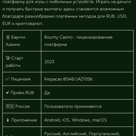
платформу для игры с мобильных устройств. Играть на деньги
и получать быстрые выплаты здесь становится возможным
благодаря разнообразию платёжных методов для RUB, USD,
EUR и криптовалют.
🥇 Баунти
Bounty Casino - лицензированная
Казино
платформа
🚀 Старт
2023
работы
✅ Лицензия
Кюрасао 8048/JAZ1056
✔ Приём RUB
Да
🇷🇺 Россия
Пользователи принимаются
📱 Приложение
Android, iOS, Windows, macOS
Русский, Английский, Португальский,